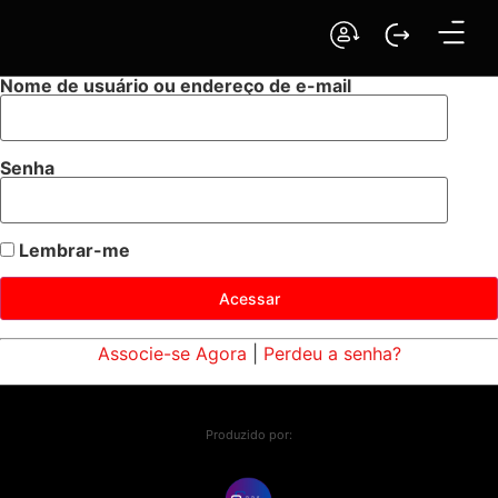
Nome de usuário ou endereço de e-mail
Senha
Lembrar-me
Associe-se Agora
|
Perdeu a senha?
Produzido por: